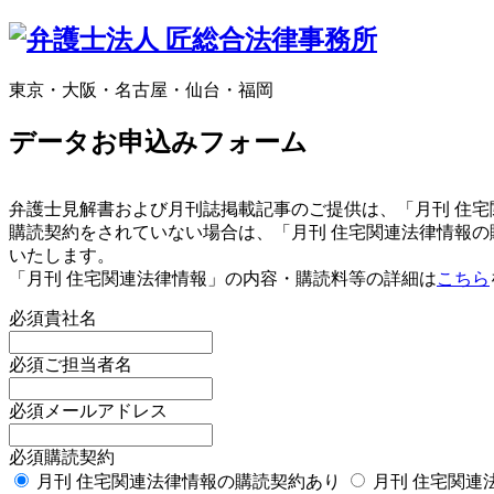
東京・大阪・名古屋・仙台・福岡
データお申込みフォーム
弁護士見解書および月刊誌掲載記事のご提供は、「月刊 住
購読契約をされていない場合は、「月刊 住宅関連法律情報
いたします。
「月刊 住宅関連法律情報」の内容・購読料等の詳細は
こちら
必須
貴社名
必須
ご担当者名
必須
メールアドレス
必須
購読契約
月刊 住宅関連法律情報の購読契約あり
月刊 住宅関連