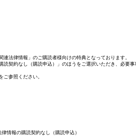
宅関連法律情報」のご購読者様向けの特典となっております。
の購読契約なし（購読申込）」のほうをご選択いただき、必要事
をご参照ください。
法律情報の購読契約なし（購読申込）