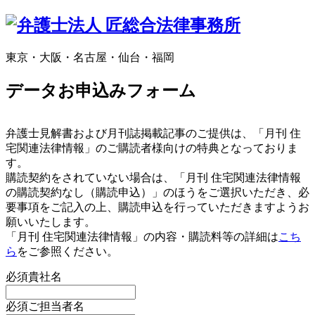
東京・大阪・名古屋・仙台・福岡
データお申込みフォーム
弁護士見解書および月刊誌掲載記事のご提供は、「月刊 住
宅関連法律情報」のご購読者様向けの特典となっておりま
す。
購読契約をされていない場合は、「月刊 住宅関連法律情報
の購読契約なし（購読申込）」のほうをご選択いただき、必
要事項をご記入の上、購読申込を行っていただきますようお
願いいたします。
「月刊 住宅関連法律情報」の内容・購読料等の詳細は
こち
ら
をご参照ください。
必須
貴社名
必須
ご担当者名