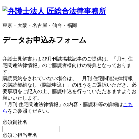
東京・大阪・名古屋・仙台・福岡
データお申込みフォーム
弁護士見解書および月刊誌掲載記事のご提供は、「月刊 住
宅関連法律情報」のご購読者様向けの特典となっておりま
す。
購読契約をされていない場合は、「月刊 住宅関連法律情報
の購読契約なし（購読申込）」のほうをご選択いただき、必
要事項をご記入の上、購読申込を行っていただきますようお
願いいたします。
「月刊 住宅関連法律情報」の内容・購読料等の詳細は
こち
ら
をご参照ください。
必須
貴社名
必須
ご担当者名