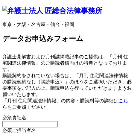
東京・大阪・名古屋・仙台・福岡
データお申込みフォーム
弁護士見解書および月刊誌掲載記事のご提供は、「月刊 住
宅関連法律情報」のご購読者様向けの特典となっておりま
す。
購読契約をされていない場合は、「月刊 住宅関連法律情報
の購読契約なし（購読申込）」のほうをご選択いただき、必
要事項をご記入の上、購読申込を行っていただきますようお
願いいたします。
「月刊 住宅関連法律情報」の内容・購読料等の詳細は
こち
ら
をご参照ください。
必須
貴社名
必須
ご担当者名