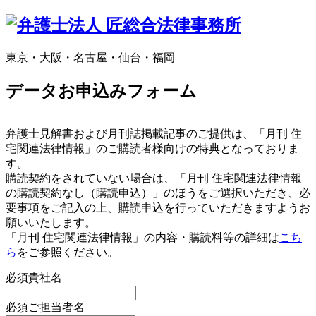
東京・大阪・名古屋・仙台・福岡
データお申込みフォーム
弁護士見解書および月刊誌掲載記事のご提供は、「月刊 住
宅関連法律情報」のご購読者様向けの特典となっておりま
す。
購読契約をされていない場合は、「月刊 住宅関連法律情報
の購読契約なし（購読申込）」のほうをご選択いただき、必
要事項をご記入の上、購読申込を行っていただきますようお
願いいたします。
「月刊 住宅関連法律情報」の内容・購読料等の詳細は
こち
ら
をご参照ください。
必須
貴社名
必須
ご担当者名