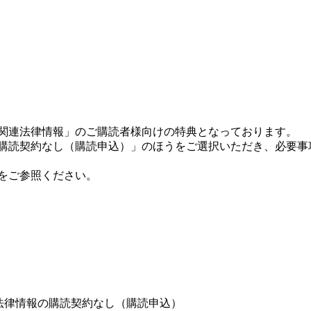
宅関連法律情報」のご購読者様向けの特典となっております。
の購読契約なし（購読申込）」のほうをご選択いただき、必要事
をご参照ください。
法律情報の購読契約なし（購読申込）