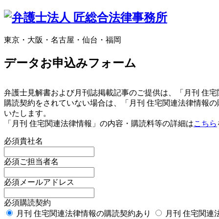
東京・大阪・名古屋・仙台・福岡
データお申込みフォーム
弁護士見解書および月刊誌掲載記事のご提供は、「月刊 住
購読契約をされていない場合は、「月刊 住宅関連法律情報
いたします。
「月刊 住宅関連法律情報」の内容・購読料等の詳細は
こちら
必須
貴社名
必須
ご担当者名
必須
メールアドレス
必須
購読契約
月刊 住宅関連法律情報の購読契約あり
月刊 住宅関連