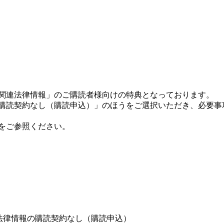
宅関連法律情報」のご購読者様向けの特典となっております。
の購読契約なし（購読申込）」のほうをご選択いただき、必要事
をご参照ください。
法律情報の購読契約なし（購読申込）