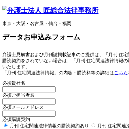
東京・大阪・名古屋・仙台・福岡
データお申込みフォーム
弁護士見解書および月刊誌掲載記事のご提供は、「月刊 住
購読契約をされていない場合は、「月刊 住宅関連法律情報
いたします。
「月刊 住宅関連法律情報」の内容・購読料等の詳細は
こちら
必須
貴社名
必須
ご担当者名
必須
メールアドレス
必須
購読契約
月刊 住宅関連法律情報の購読契約あり
月刊 住宅関連