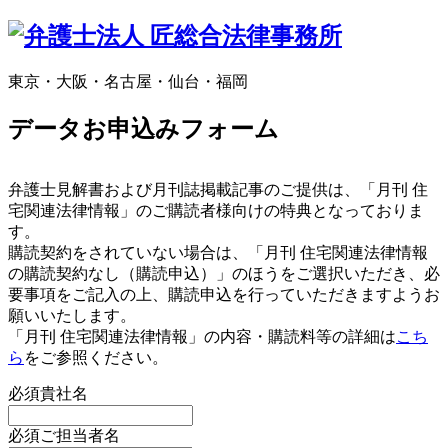
東京・大阪・名古屋・仙台・福岡
データお申込みフォーム
弁護士見解書および月刊誌掲載記事のご提供は、「月刊 住
宅関連法律情報」のご購読者様向けの特典となっておりま
す。
購読契約をされていない場合は、「月刊 住宅関連法律情報
の購読契約なし（購読申込）」のほうをご選択いただき、必
要事項をご記入の上、購読申込を行っていただきますようお
願いいたします。
「月刊 住宅関連法律情報」の内容・購読料等の詳細は
こち
ら
をご参照ください。
必須
貴社名
必須
ご担当者名