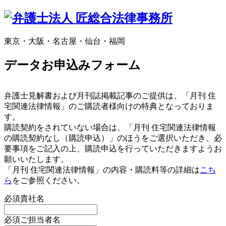
東京・大阪・名古屋・仙台・福岡
データお申込みフォーム
弁護士見解書および月刊誌掲載記事のご提供は、「月刊 住
宅関連法律情報」のご購読者様向けの特典となっておりま
す。
購読契約をされていない場合は、「月刊 住宅関連法律情報
の購読契約なし（購読申込）」のほうをご選択いただき、必
要事項をご記入の上、購読申込を行っていただきますようお
願いいたします。
「月刊 住宅関連法律情報」の内容・購読料等の詳細は
こち
ら
をご参照ください。
必須
貴社名
必須
ご担当者名