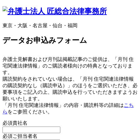
東京・大阪・名古屋・仙台・福岡
データお申込みフォーム
弁護士見解書および月刊誌掲載記事のご提供は、「月刊 住
宅関連法律情報」のご購読者様向けの特典となっておりま
す。
購読契約をされていない場合は、「月刊 住宅関連法律情報
の購読契約なし（購読申込）」のほうをご選択いただき、必
要事項をご記入の上、購読申込を行っていただきますようお
願いいたします。
「月刊 住宅関連法律情報」の内容・購読料等の詳細は
こち
ら
をご参照ください。
必須
貴社名
必須
ご担当者名