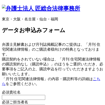
東京・大阪・名古屋・仙台・福岡
データお申込みフォーム
弁護士見解書および月刊誌掲載記事のご提供は、「月刊 住
宅関連法律情報」のご購読者様向けの特典となっておりま
す。
購読契約をされていない場合は、「月刊 住宅関連法律情報
の購読契約なし（購読申込）」のほうをご選択いただき、必
要事項をご記入の上、購読申込を行っていただきますようお
願いいたします。
「月刊 住宅関連法律情報」の内容・購読料等の詳細は
こち
ら
をご参照ください。
必須
貴社名
必須
ご担当者名