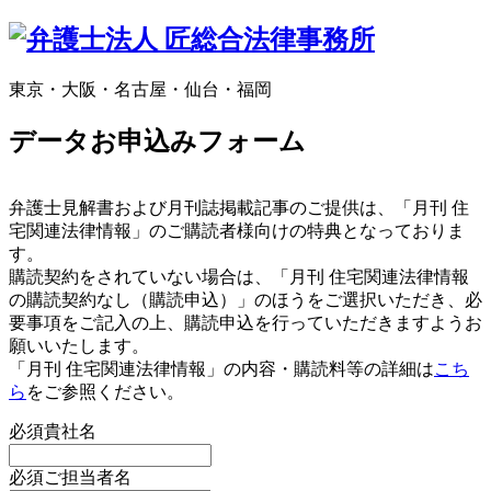
東京・大阪・名古屋・仙台・福岡
データお申込みフォーム
弁護士見解書および月刊誌掲載記事のご提供は、「月刊 住
宅関連法律情報」のご購読者様向けの特典となっておりま
す。
購読契約をされていない場合は、「月刊 住宅関連法律情報
の購読契約なし（購読申込）」のほうをご選択いただき、必
要事項をご記入の上、購読申込を行っていただきますようお
願いいたします。
「月刊 住宅関連法律情報」の内容・購読料等の詳細は
こち
ら
をご参照ください。
必須
貴社名
必須
ご担当者名