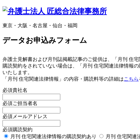
東京・大阪・名古屋・仙台・福岡
データお申込みフォーム
弁護士見解書および月刊誌掲載記事のご提供は、「月刊 住
購読契約をされていない場合は、「月刊 住宅関連法律情報
いたします。
「月刊 住宅関連法律情報」の内容・購読料等の詳細は
こちら
必須
貴社名
必須
ご担当者名
必須
メールアドレス
必須
購読契約
月刊 住宅関連法律情報の購読契約あり
月刊 住宅関連