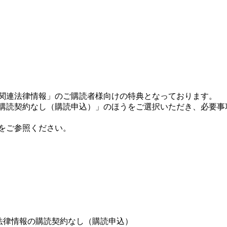
宅関連法律情報」のご購読者様向けの特典となっております。
の購読契約なし（購読申込）」のほうをご選択いただき、必要事
をご参照ください。
法律情報の購読契約なし（購読申込）