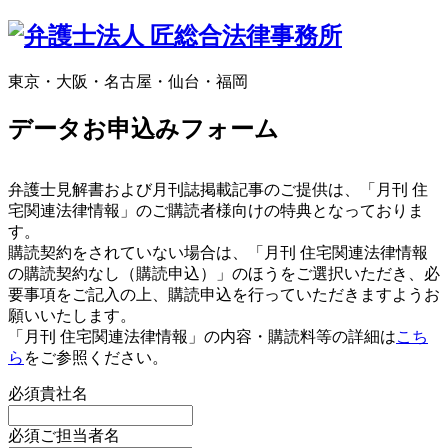
東京・大阪・名古屋・仙台・福岡
データお申込みフォーム
弁護士見解書および月刊誌掲載記事のご提供は、「月刊 住
宅関連法律情報」のご購読者様向けの特典となっておりま
す。
購読契約をされていない場合は、「月刊 住宅関連法律情報
の購読契約なし（購読申込）」のほうをご選択いただき、必
要事項をご記入の上、購読申込を行っていただきますようお
願いいたします。
「月刊 住宅関連法律情報」の内容・購読料等の詳細は
こち
ら
をご参照ください。
必須
貴社名
必須
ご担当者名