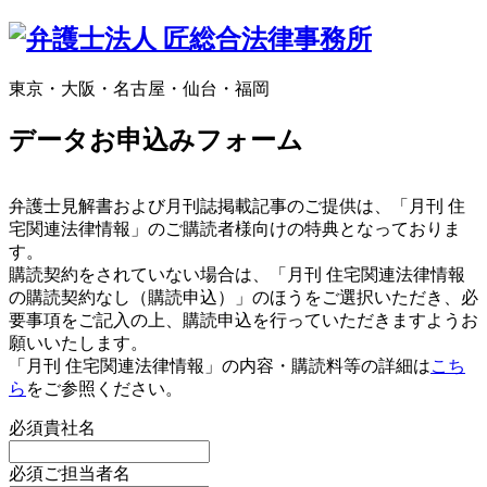
東京・大阪・名古屋・仙台・福岡
データお申込みフォーム
弁護士見解書および月刊誌掲載記事のご提供は、「月刊 住
宅関連法律情報」のご購読者様向けの特典となっておりま
す。
購読契約をされていない場合は、「月刊 住宅関連法律情報
の購読契約なし（購読申込）」のほうをご選択いただき、必
要事項をご記入の上、購読申込を行っていただきますようお
願いいたします。
「月刊 住宅関連法律情報」の内容・購読料等の詳細は
こち
ら
をご参照ください。
必須
貴社名
必須
ご担当者名