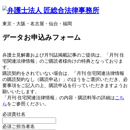
東京・大阪・名古屋・仙台・福岡
データお申込みフォーム
弁護士見解書および月刊誌掲載記事のご提供は、「月刊 住
宅関連法律情報」のご購読者様向けの特典となっておりま
す。
購読契約をされていない場合は、「月刊 住宅関連法律情報
の購読契約なし（購読申込）」のほうをご選択いただき、必
要事項をご記入の上、購読申込を行っていただきますようお
願いいたします。
「月刊 住宅関連法律情報」の内容・購読料等の詳細は
こち
ら
をご参照ください。
必須
貴社名
必須
ご担当者名