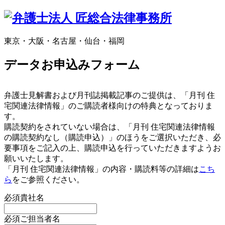
東京・大阪・名古屋・仙台・福岡
データお申込みフォーム
弁護士見解書および月刊誌掲載記事のご提供は、「月刊 住
宅関連法律情報」のご購読者様向けの特典となっておりま
す。
購読契約をされていない場合は、「月刊 住宅関連法律情報
の購読契約なし（購読申込）」のほうをご選択いただき、必
要事項をご記入の上、購読申込を行っていただきますようお
願いいたします。
「月刊 住宅関連法律情報」の内容・購読料等の詳細は
こち
ら
をご参照ください。
必須
貴社名
必須
ご担当者名