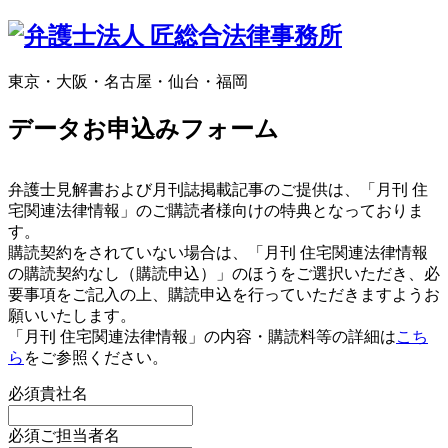
東京・大阪・名古屋・仙台・福岡
データお申込みフォーム
弁護士見解書および月刊誌掲載記事のご提供は、「月刊 住
宅関連法律情報」のご購読者様向けの特典となっておりま
す。
購読契約をされていない場合は、「月刊 住宅関連法律情報
の購読契約なし（購読申込）」のほうをご選択いただき、必
要事項をご記入の上、購読申込を行っていただきますようお
願いいたします。
「月刊 住宅関連法律情報」の内容・購読料等の詳細は
こち
ら
をご参照ください。
必須
貴社名
必須
ご担当者名