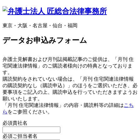
東京・大阪・名古屋・仙台・福岡
データお申込みフォーム
弁護士見解書および月刊誌掲載記事のご提供は、「月刊 住
宅関連法律情報」のご購読者様向けの特典となっておりま
す。
購読契約をされていない場合は、「月刊 住宅関連法律情報
の購読契約なし（購読申込）」のほうをご選択いただき、必
要事項をご記入の上、購読申込を行っていただきますようお
願いいたします。
「月刊 住宅関連法律情報」の内容・購読料等の詳細は
こち
ら
をご参照ください。
必須
貴社名
必須
ご担当者名