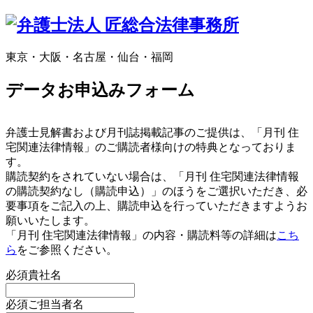
東京・大阪・名古屋・仙台・福岡
データお申込みフォーム
弁護士見解書および月刊誌掲載記事のご提供は、「月刊 住
宅関連法律情報」のご購読者様向けの特典となっておりま
す。
購読契約をされていない場合は、「月刊 住宅関連法律情報
の購読契約なし（購読申込）」のほうをご選択いただき、必
要事項をご記入の上、購読申込を行っていただきますようお
願いいたします。
「月刊 住宅関連法律情報」の内容・購読料等の詳細は
こち
ら
をご参照ください。
必須
貴社名
必須
ご担当者名