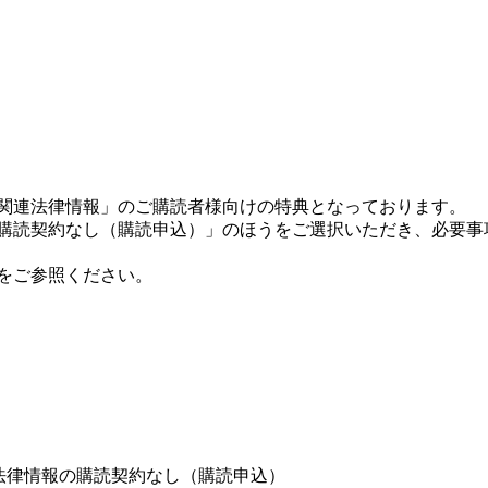
宅関連法律情報」のご購読者様向けの特典となっております。
の購読契約なし（購読申込）」のほうをご選択いただき、必要事
をご参照ください。
法律情報の購読契約なし（購読申込）