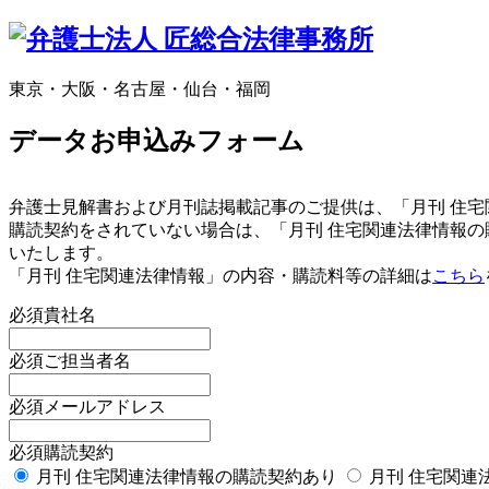
東京・大阪・名古屋・仙台・福岡
データお申込みフォーム
弁護士見解書および月刊誌掲載記事のご提供は、「月刊 住
購読契約をされていない場合は、「月刊 住宅関連法律情報
いたします。
「月刊 住宅関連法律情報」の内容・購読料等の詳細は
こちら
必須
貴社名
必須
ご担当者名
必須
メールアドレス
必須
購読契約
月刊 住宅関連法律情報の購読契約あり
月刊 住宅関連