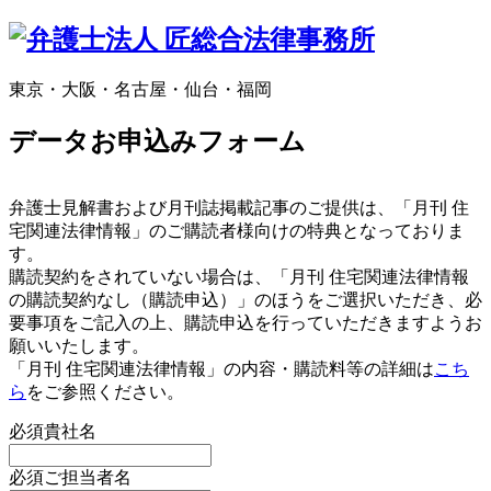
東京・大阪・名古屋・仙台・福岡
データお申込みフォーム
弁護士見解書および月刊誌掲載記事のご提供は、「月刊 住
宅関連法律情報」のご購読者様向けの特典となっておりま
す。
購読契約をされていない場合は、「月刊 住宅関連法律情報
の購読契約なし（購読申込）」のほうをご選択いただき、必
要事項をご記入の上、購読申込を行っていただきますようお
願いいたします。
「月刊 住宅関連法律情報」の内容・購読料等の詳細は
こち
ら
をご参照ください。
必須
貴社名
必須
ご担当者名