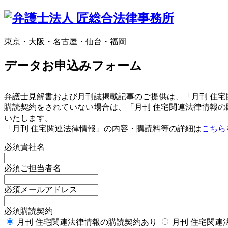
東京・大阪・名古屋・仙台・福岡
データお申込みフォーム
弁護士見解書および月刊誌掲載記事のご提供は、「月刊 住
購読契約をされていない場合は、「月刊 住宅関連法律情報
いたします。
「月刊 住宅関連法律情報」の内容・購読料等の詳細は
こちら
必須
貴社名
必須
ご担当者名
必須
メールアドレス
必須
購読契約
月刊 住宅関連法律情報の購読契約あり
月刊 住宅関連