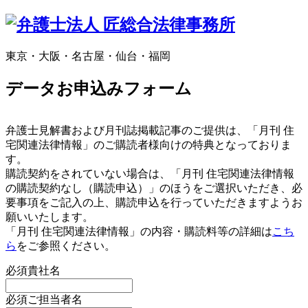
東京・大阪・名古屋・仙台・福岡
データお申込みフォーム
弁護士見解書および月刊誌掲載記事のご提供は、「月刊 住
宅関連法律情報」のご購読者様向けの特典となっておりま
す。
購読契約をされていない場合は、「月刊 住宅関連法律情報
の購読契約なし（購読申込）」のほうをご選択いただき、必
要事項をご記入の上、購読申込を行っていただきますようお
願いいたします。
「月刊 住宅関連法律情報」の内容・購読料等の詳細は
こち
ら
をご参照ください。
必須
貴社名
必須
ご担当者名