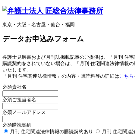
東京・大阪・名古屋・仙台・福岡
データお申込みフォーム
弁護士見解書および月刊誌掲載記事のご提供は、「月刊 住
購読契約をされていない場合は、「月刊 住宅関連法律情報
いたします。
「月刊 住宅関連法律情報」の内容・購読料等の詳細は
こちら
必須
貴社名
必須
ご担当者名
必須
メールアドレス
必須
購読契約
月刊 住宅関連法律情報の購読契約あり
月刊 住宅関連