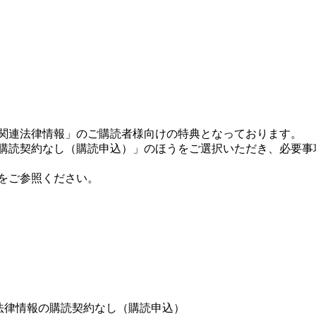
宅関連法律情報」のご購読者様向けの特典となっております。
の購読契約なし（購読申込）」のほうをご選択いただき、必要事
をご参照ください。
法律情報の購読契約なし（購読申込）