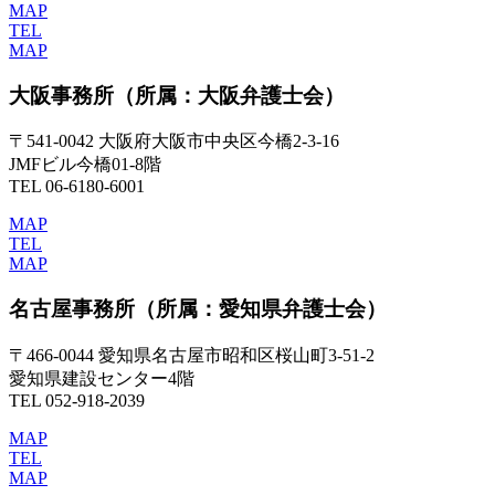
MAP
TEL
MAP
大阪事務所
（所属：大阪弁護士会）
〒541-0042 大阪府大阪市中央区今橋2-3-16
JMFビル今橋01-8階
TEL 06-6180-6001
MAP
TEL
MAP
名古屋事務所
（所属：愛知県弁護士会）
〒466-0044 愛知県名古屋市昭和区桜山町3-51-2
愛知県建設センター4階
TEL 052-918-2039
MAP
TEL
MAP