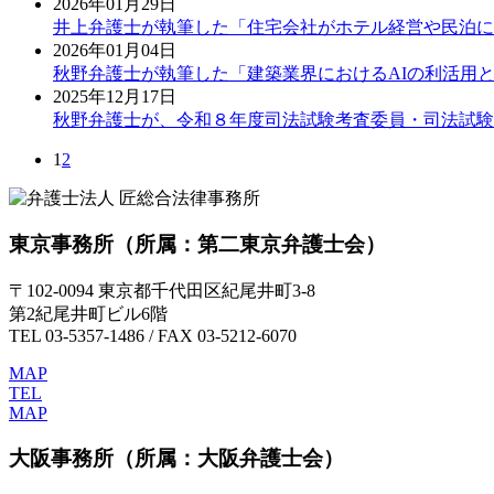
2026年01月29日
井上弁護士が執筆した「住宅会社がホテル経営や民泊に
2026年01月04日
秋野弁護士が執筆した「建築業界におけるAIの利活用
2025年12月17日
秋野弁護士が、令和８年度司法試験考査委員・司法試験
1
2
東京事務所
（所属：第二東京弁護士会）
〒102-0094 東京都千代田区紀尾井町3-8
第2紀尾井町ビル6階
TEL 03-5357-1486 / FAX 03-5212-6070
MAP
TEL
MAP
大阪事務所
（所属：大阪弁護士会）