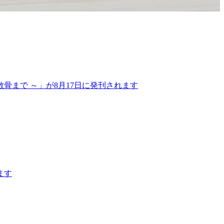
骨まで ～」が8月17日に発刊されます
ます