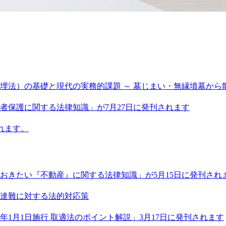
法）の基礎と現代の実務的課題 ～ 墓じまい・無縁墳墓から散
者保護に関する法律知識」が7月27日に発刊されます
れます。
おきたい『不動産』に関する法律知識」が5月15日に発刊され
達難に対する法的対応策
年1月1日施行 取適法のポイント解説」3月17日に発刊されます