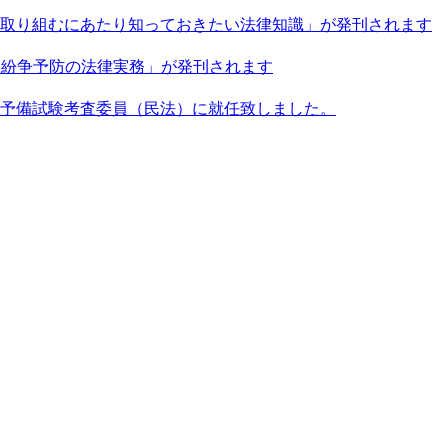
取り組むにあたり知っておきたい法律知識」が発刊されます
と紛争予防の法律実務」が発刊されます
予備試験考査委員（民法）に就任致しました。