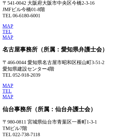
〒541-0042 大阪府大阪市中央区今橋2-3-16
JMFビル今橋01-8階
TEL 06-6180-6001
MAP
TEL
MAP
名古屋事務所
（所属：愛知県弁護士会）
〒466-0044 愛知県名古屋市昭和区桜山町3-51-2
愛知県建設センター4階
TEL 052-918-2039
MAP
TEL
MAP
仙台事務所
（所属：仙台弁護士会）
〒980-0811 宮城県仙台市青葉区一番町1-3-1
TMビル7階
TEL 022-738-7118