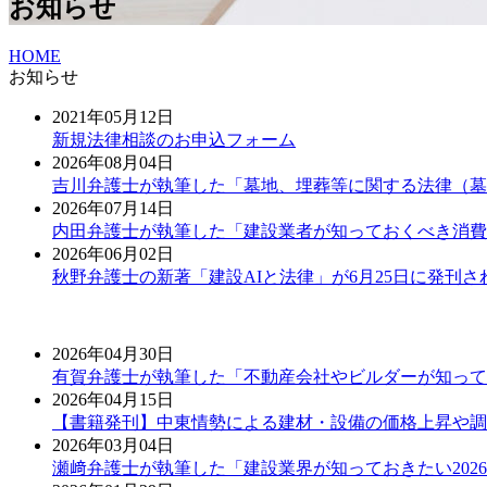
お知らせ
HOME
お知らせ
2021年05月12日
新規法律相談のお申込フォーム
2026年08月04日
吉川弁護士が執筆した「墓地、埋葬等に関する法律（墓埋
2026年07月14日
内田弁護士が執筆した「建設業者が知っておくべき消費
2026年06月02日
秋野弁護士の新著「建設AIと法律」が6月25日に発刊さ
2026年04月30日
有賀弁護士が執筆した「不動産会社やビルダーが知って
2026年04月15日
【書籍発刊】中東情勢による建材・設備の価格上昇や調
2026年03月04日
瀬﨑弁護士が執筆した「建設業界が知っておきたい2026