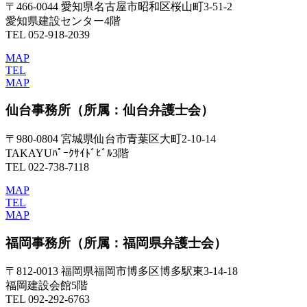
〒466-0044 愛知県名古屋市昭和区桜山町3-51-2
愛知県建設センター4階
TEL 052-918-2039
MAP
TEL
MAP
仙台事務所
（所属：仙台弁護士会）
〒980-0804 宮城県仙台市青葉区大町2-10-14
TAKAYUﾊﾟｰｸｻｲﾄﾞﾋﾞﾙ3階
TEL 022-738-7118
MAP
TEL
MAP
福岡事務所
（所属：福岡県弁護士会）
〒812-0013 福岡県福岡市博多区博多駅東3-14-18
福岡建設会館5階
TEL 092-292-6763