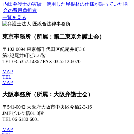
内田弁護士の実績 使用した屋根材の仕様が誤っていた場
合の費用負担者
一覧を見る
東京事務所
（所属：第二東京弁護士会）
〒102-0094 東京都千代田区紀尾井町3-8
第2紀尾井町ビル6階
TEL 03-5357-1486 / FAX 03-5212-6070
MAP
TEL
MAP
大阪事務所
（所属：大阪弁護士会）
〒541-0042 大阪府大阪市中央区今橋2-3-16
JMFビル今橋01-8階
TEL 06-6180-6001
MAP