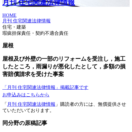
月刊 住宅関連法律情報
HOME
月刊 住宅関連法律情報
住宅・建築
瑕疵担保責任・契約不適合責任
屋根
屋根及び外壁の一部のリフォームを受注し，施工
したところ，雨漏りが悪化したとして，多額の損
害賠償請求を受けた事案
「月刊 住宅関連法律情報」掲載記事です
お申込みはこちらから
「
月刊 住宅関連法律情報
」購読者の方には、無償提供させ
ていただいております。
同分野の原稿記事