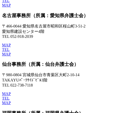
TEL
MAP
名古屋事務所
（所属：愛知県弁護士会）
〒466-0044 愛知県名古屋市昭和区桜山町3-51-2
愛知県建設センター4階
TEL 052-918-2039
MAP
TEL
MAP
仙台事務所
（所属：仙台弁護士会）
〒980-0804 宮城県仙台市青葉区大町2-10-14
TAKAYUﾊﾟｰｸｻｲﾄﾞﾋﾞﾙ3階
TEL 022-738-7118
MAP
TEL
MAP