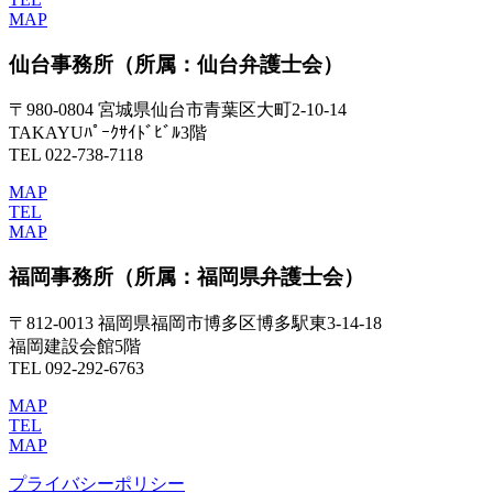
MAP
仙台事務所
（所属：仙台弁護士会）
〒980-0804 宮城県仙台市青葉区大町2-10-14
TAKAYUﾊﾟｰｸｻｲﾄﾞﾋﾞﾙ3階
TEL 022-738-7118
MAP
TEL
MAP
福岡事務所
（所属：福岡県弁護士会）
〒812-0013 福岡県福岡市博多区博多駅東3-14-18
福岡建設会館5階
TEL 092-292-6763
MAP
TEL
MAP
プライバシーポリシー