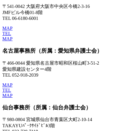
〒541-0042 大阪府大阪市中央区今橋2-3-16
JMFビル今橋01-8階
TEL 06-6180-6001
MAP
TEL
MAP
名古屋事務所
（所属：愛知県弁護士会）
〒466-0044 愛知県名古屋市昭和区桜山町3-51-2
愛知県建設センター4階
TEL 052-918-2039
MAP
TEL
MAP
仙台事務所
（所属：仙台弁護士会）
〒980-0804 宮城県仙台市青葉区大町2-10-14
TAKAYUﾊﾟｰｸｻｲﾄﾞﾋﾞﾙ3階