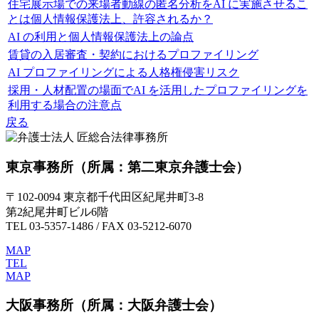
住宅展示場での来場者動線の匿名分析をAI に実施させるこ
とは個人情報保護法上、許容されるか？
AI の利用と個人情報保護法上の論点
賃貸の入居審査・契約におけるプロファイリング
AI プロファイリングによる人格権侵害リスク
採用・人材配置の場面でAI を活用したプロファイリングを
利用する場合の注意点
戻る
東京事務所
（所属：第二東京弁護士会）
〒102-0094 東京都千代田区紀尾井町3-8
第2紀尾井町ビル6階
TEL 03-5357-1486 / FAX 03-5212-6070
MAP
TEL
MAP
大阪事務所
（所属：大阪弁護士会）