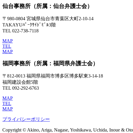
仙台事務所
（所属：仙台弁護士会）
〒980-0804 宮城県仙台市青葉区大町2-10-14
TAKAYUﾊﾟｰｸｻｲﾄﾞﾋﾞﾙ3階
TEL 022-738-7118
MAP
TEL
MAP
福岡事務所
（所属：福岡県弁護士会）
〒812-0013 福岡県福岡市博多区博多駅東3-14-18
福岡建設会館5階
TEL 092-292-6763
MAP
TEL
MAP
プライバシーポリシー
Copyright © Akino, Ariga, Nagase, Yoshikawa, Uchida, Inoue & Otom