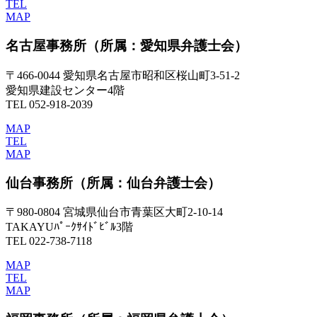
TEL
MAP
名古屋事務所
（所属：愛知県弁護士会）
〒466-0044 愛知県名古屋市昭和区桜山町3-51-2
愛知県建設センター4階
TEL 052-918-2039
MAP
TEL
MAP
仙台事務所
（所属：仙台弁護士会）
〒980-0804 宮城県仙台市青葉区大町2-10-14
TAKAYUﾊﾟｰｸｻｲﾄﾞﾋﾞﾙ3階
TEL 022-738-7118
MAP
TEL
MAP