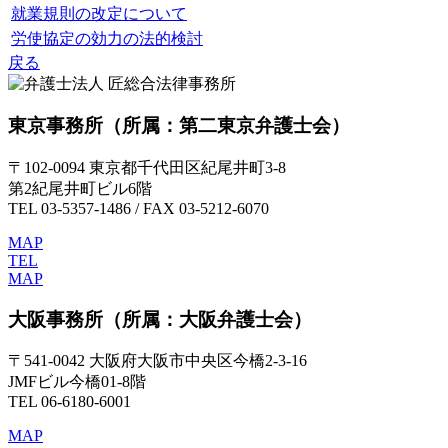
就業規則の改定について
労使協定の効力の法的検討
戻る
東京事務所
（所属：第二東京弁護士会）
〒102-0094 東京都千代田区紀尾井町3-8
第2紀尾井町ビル6階
TEL 03-5357-1486 / FAX 03-5212-6070
MAP
TEL
MAP
大阪事務所
（所属：大阪弁護士会）
〒541-0042 大阪府大阪市中央区今橋2-3-16
JMFビル今橋01-8階
TEL 06-6180-6001
MAP