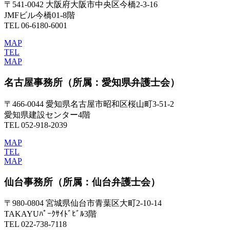
〒541-0042 大阪府大阪市中央区今橋2-3-16
JMFビル今橋01-8階
TEL 06-6180-6001
MAP
TEL
MAP
名古屋事務所
（所属：愛知県弁護士会）
〒466-0044 愛知県名古屋市昭和区桜山町3-51-2
愛知県建設センター4階
TEL 052-918-2039
MAP
TEL
MAP
仙台事務所
（所属：仙台弁護士会）
〒980-0804 宮城県仙台市青葉区大町2-10-14
TAKAYUﾊﾟｰｸｻｲﾄﾞﾋﾞﾙ3階
TEL 022-738-7118