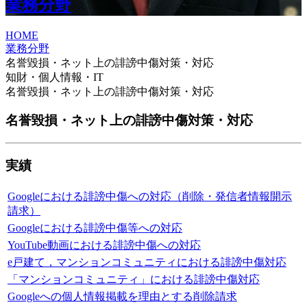
業務分野
HOME
業務分野
名誉毀損・ネット上の誹謗中傷対策・対応
知財・個人情報・IT
名誉毀損・ネット上の誹謗中傷対策・対応
名誉毀損・ネット上の誹謗中傷対策・対応
実績
Googleにおける誹謗中傷への対応（削除・発信者情報開示
請求）
Googleにおける誹謗中傷等への対応
YouTube動画における誹謗中傷への対応
e戸建て，マンションコミュニティにおける誹謗中傷対応
「マンションコミュニティ」における誹謗中傷対応
Googleへの個人情報掲載を理由とする削除請求