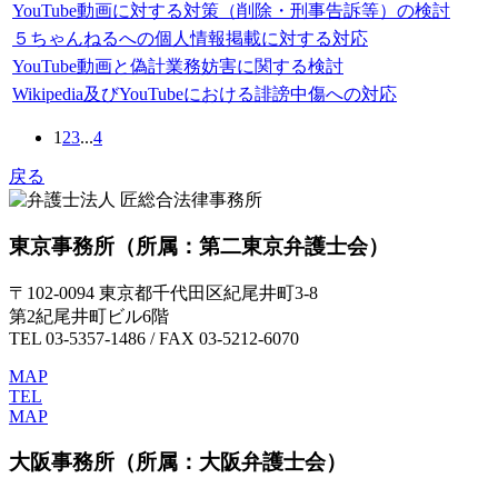
YouTube動画に対する対策（削除・刑事告訴等）の検討
５ちゃんねるへの個人情報掲載に対する対応
YouTube動画と偽計業務妨害に関する検討
Wikipedia及びYouTubeにおける誹謗中傷への対応
1
2
3
...
4
戻る
東京事務所
（所属：第二東京弁護士会）
〒102-0094 東京都千代田区紀尾井町3-8
第2紀尾井町ビル6階
TEL 03-5357-1486 / FAX 03-5212-6070
MAP
TEL
MAP
大阪事務所
（所属：大阪弁護士会）