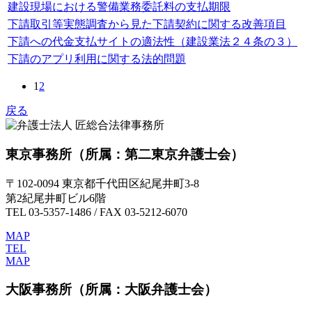
建設現場における警備業務委託料の支払期限
下請取引等実態調査から見た下請契約に関する改善項目
下請への代金支払サイトの適法性（建設業法２４条の３）
下請のアプリ利用に関する法的問題
1
2
戻る
東京事務所
（所属：第二東京弁護士会）
〒102-0094 東京都千代田区紀尾井町3-8
第2紀尾井町ビル6階
TEL 03-5357-1486 / FAX 03-5212-6070
MAP
TEL
MAP
大阪事務所
（所属：大阪弁護士会）