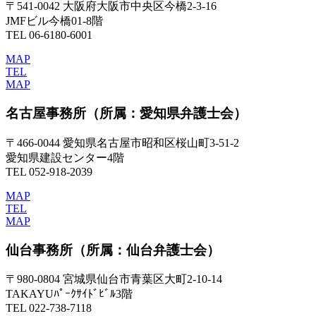
〒541-0042 大阪府大阪市中央区今橋2-3-16
JMFビル今橋01-8階
TEL 06-6180-6001
MAP
TEL
MAP
名古屋事務所
（所属：愛知県弁護士会）
〒466-0044 愛知県名古屋市昭和区桜山町3-51-2
愛知県建設センター4階
TEL 052-918-2039
MAP
TEL
MAP
仙台事務所
（所属：仙台弁護士会）
〒980-0804 宮城県仙台市青葉区大町2-10-14
TAKAYUﾊﾟｰｸｻｲﾄﾞﾋﾞﾙ3階
TEL 022-738-7118