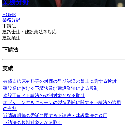
業務分野
HOME
業務分野
下請法
建築士法・建設業法等対応
建設業法
下請法
実績
有償支給原材料等の対価の早期決済の禁止に関する検討
建設業における下請法及び建設業法による規制
建設工事と下請法の規制対象となる取引
オプション付きキッチンの製造委託に関する下請法の適用
の有無
近隣説明等の委託に関する下請法・建設業法の適用
下請法の規制対象となる取引