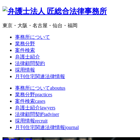
東京・大阪・名古屋・仙台・福岡
事務所について
業務分野
案件検索
弁護士紹介
法律顧問契約
採用情報
月刊住宅関連法律情報
事務所について
aboutus
業務分野
practices
案件検索
cases
弁護士紹介
lawyers
法律顧問契約
adviser
採用情報
recruit
月刊住宅関連法律情報
journal