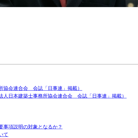
所協会連合会 会誌「日事連」掲載）
法人日本建築士事務所協会連合会 会誌「日事連」掲載）
要事項説明の対象となるか？
いて