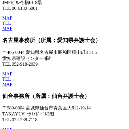
JMFビル今橋01-8階
TEL 06-6180-6001
MAP
TEL
MAP
名古屋事務所
（所属：愛知県弁護士会）
〒466-0044 愛知県名古屋市昭和区桜山町3-51-2
愛知県建設センター4階
TEL 052-918-2039
MAP
TEL
MAP
仙台事務所
（所属：仙台弁護士会）
〒980-0804 宮城県仙台市青葉区大町2-10-14
TAKAYUﾊﾟｰｸｻｲﾄﾞﾋﾞﾙ3階
TEL 022-738-7118