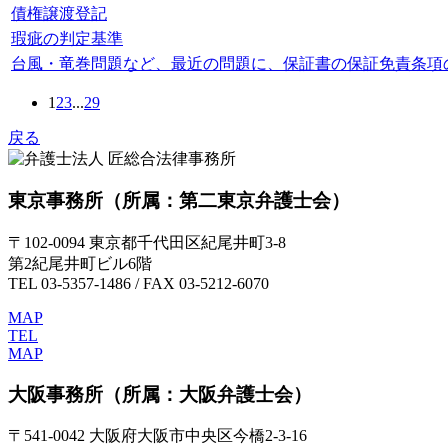
債権譲渡登記
瑕疵の判定基準
台風・竜巻問題など、最近の問題に、保証書の保証免責条項
1
2
3
...
29
戻る
東京事務所
（所属：第二東京弁護士会）
〒102-0094 東京都千代田区紀尾井町3-8
第2紀尾井町ビル6階
TEL 03-5357-1486 / FAX 03-5212-6070
MAP
TEL
MAP
大阪事務所
（所属：大阪弁護士会）
〒541-0042 大阪府大阪市中央区今橋2-3-16