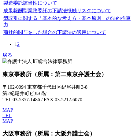
製造委託該当性について
成果報酬型業務委託の下請法抵触リスクについて
型取引に関する「基本的な考え方・基本原則」の法的拘束
力
商社的関与をした場合の下請法の適用について
1
2
戻る
東京事務所
（所属：第二東京弁護士会）
〒102-0094 東京都千代田区紀尾井町3-8
第2紀尾井町ビル6階
TEL 03-5357-1486 / FAX 03-5212-6070
MAP
TEL
MAP
大阪事務所
（所属：大阪弁護士会）