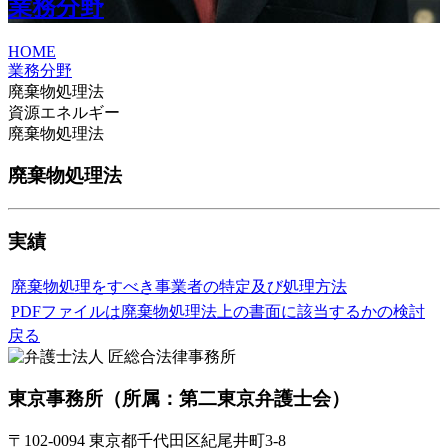
業務分野
HOME
業務分野
廃棄物処理法
資源エネルギー
廃棄物処理法
廃棄物処理法
実績
廃棄物処理をすべき事業者の特定及び処理方法
PDFファイルは廃棄物処理法上の書面に該当するかの検討
戻る
東京事務所
（所属：第二東京弁護士会）
〒102-0094 東京都千代田区紀尾井町3-8