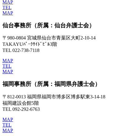
MAP
TEL
MAP
仙台事務所
（所属：仙台弁護士会）
〒980-0804 宮城県仙台市青葉区大町2-10-14
TAKAYUﾊﾟｰｸｻｲﾄﾞﾋﾞﾙ3階
TEL 022-738-7118
MAP
TEL
MAP
福岡事務所
（所属：福岡県弁護士会）
〒812-0013 福岡県福岡市博多区博多駅東3-14-18
福岡建設会館5階
TEL 092-292-6763
MAP
TEL
MAP