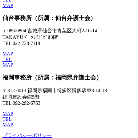
MAP
仙台事務所
（所属：仙台弁護士会）
〒980-0804 宮城県仙台市青葉区大町2-10-14
TAKAYUﾊﾟｰｸｻｲﾄﾞﾋﾞﾙ3階
TEL 022-738-7118
MAP
TEL
MAP
福岡事務所
（所属：福岡県弁護士会）
〒812-0013 福岡県福岡市博多区博多駅東3-14-18
福岡建設会館5階
TEL 092-292-6763
MAP
TEL
MAP
プライバシーポリシー