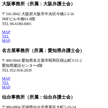
大阪事務所
（所属：大阪弁護士会）
〒541-0042 大阪府大阪市中央区今橋2-3-16
JMFビル今橋01-8階
TEL 06-6180-6001
MAP
TEL
MAP
名古屋事務所
（所属：愛知県弁護士会）
〒466-0044 愛知県名古屋市昭和区桜山町3-51-2
愛知県建設センター4階
TEL 052-918-2039
MAP
TEL
MAP
仙台事務所
（所属：仙台弁護士会）
〒980-0804 宮城県仙台市青葉区大町2-10-14