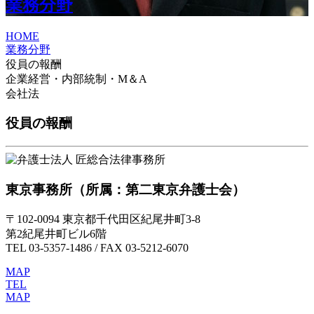
業務分野
HOME
業務分野
役員の報酬
企業経営・内部統制・M＆A
会社法
役員の報酬
東京事務所
（所属：第二東京弁護士会）
〒102-0094 東京都千代田区紀尾井町3-8
第2紀尾井町ビル6階
TEL 03-5357-1486 / FAX 03-5212-6070
MAP
TEL
MAP