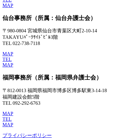
MAP
仙台事務所
（所属：仙台弁護士会）
〒980-0804 宮城県仙台市青葉区大町2-10-14
TAKAYUﾊﾟｰｸｻｲﾄﾞﾋﾞﾙ3階
TEL 022-738-7118
MAP
TEL
MAP
福岡事務所
（所属：福岡県弁護士会）
〒812-0013 福岡県福岡市博多区博多駅東3-14-18
福岡建設会館5階
TEL 092-292-6763
MAP
TEL
MAP
プライバシーポリシー