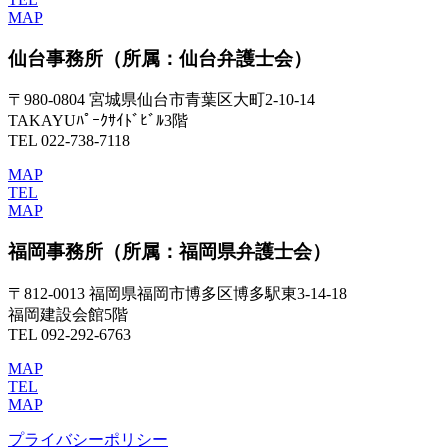
MAP
仙台事務所
（所属：仙台弁護士会）
〒980-0804 宮城県仙台市青葉区大町2-10-14
TAKAYUﾊﾟｰｸｻｲﾄﾞﾋﾞﾙ3階
TEL 022-738-7118
MAP
TEL
MAP
福岡事務所
（所属：福岡県弁護士会）
〒812-0013 福岡県福岡市博多区博多駅東3-14-18
福岡建設会館5階
TEL 092-292-6763
MAP
TEL
MAP
プライバシーポリシー