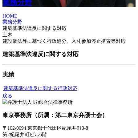
業務分野
HOME
業務分野
建築基準法違反に関する対応
土木
建設業法等に基づく行政処分、入札参加停止措置等対応
建築基準法違反に関する対応
実績
建築基準法違反に関する行政対応
戻る
東京事務所
（所属：第二東京弁護士会）
〒102-0094 東京都千代田区紀尾井町3-8
第2紀尾井町ビル6階