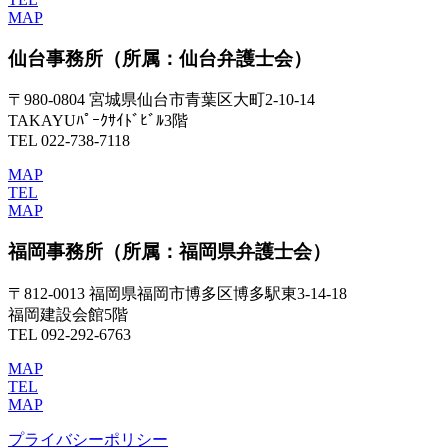
MAP
仙台事務所
（所属：仙台弁護士会）
〒980-0804 宮城県仙台市青葉区大町2-10-14
TAKAYUﾊﾟｰｸｻｲﾄﾞﾋﾞﾙ3階
TEL 022-738-7118
MAP
TEL
MAP
福岡事務所
（所属：福岡県弁護士会）
〒812-0013 福岡県福岡市博多区博多駅東3-14-18
福岡建設会館5階
TEL 092-292-6763
MAP
TEL
MAP
プライバシーポリシー