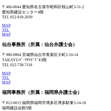
〒466-0044 愛知県名古屋市昭和区桜山町3-51-2
愛知県建設センター4階
TEL 052-918-2039
MAP
TEL
MAP
仙台事務所
（所属：仙台弁護士会）
〒980-0804 宮城県仙台市青葉区大町2-10-14
TAKAYUﾊﾟｰｸｻｲﾄﾞﾋﾞﾙ3階
TEL 022-738-7118
MAP
TEL
MAP
福岡事務所
（所属：福岡県弁護士会）
〒812-0013 福岡県福岡市博多区博多駅東3-14-18
福岡建設会館5階