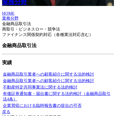
業務分野
HOME
業務分野
金融商品取引法
商取引・ビジネスロー・競争法
ファイナンス関係契約対応（各種業法対応含む）
金融商品取引法
実績
金融商品取引業者への顧客紹介に関する法的検討
金融商品取引業者への顧客紹介に関する法的検討
不動産特定共同事業法に関する法的検討
有価証券通知書・届出書に関する法的検討（金融商品取引
法4条）
企業買収における臨時報告書の提出の可否
戻る