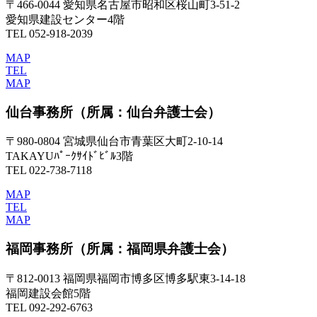
〒466-0044 愛知県名古屋市昭和区桜山町3-51-2
愛知県建設センター4階
TEL 052-918-2039
MAP
TEL
MAP
仙台事務所
（所属：仙台弁護士会）
〒980-0804 宮城県仙台市青葉区大町2-10-14
TAKAYUﾊﾟｰｸｻｲﾄﾞﾋﾞﾙ3階
TEL 022-738-7118
MAP
TEL
MAP
福岡事務所
（所属：福岡県弁護士会）
〒812-0013 福岡県福岡市博多区博多駅東3-14-18
福岡建設会館5階
TEL 092-292-6763