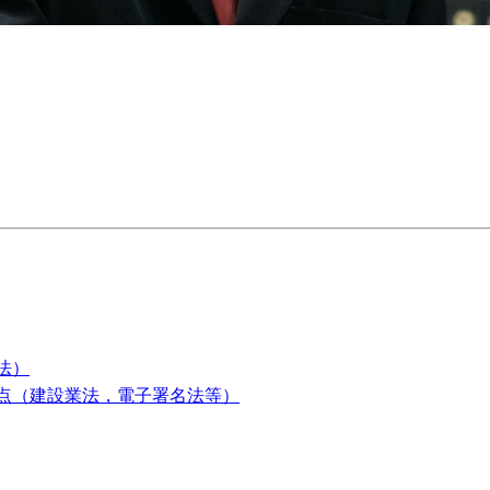
法）
点（建設業法，電子署名法等）