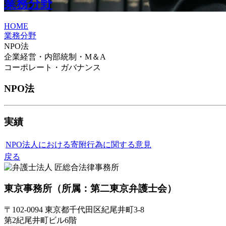
業務分野
HOME
業務分野
NPO法
企業経営・内部統制・M＆A
コーポレート・ガバナンス
NPO法
実績
NPO法人における寄附行為に関する意見
戻る
東京事務所
（所属：第二東京弁護士会）
〒102-0094 東京都千代田区紀尾井町3-8
第2紀尾井町ビル6階