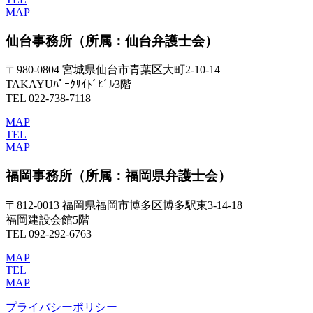
MAP
仙台事務所
（所属：仙台弁護士会）
〒980-0804 宮城県仙台市青葉区大町2-10-14
TAKAYUﾊﾟｰｸｻｲﾄﾞﾋﾞﾙ3階
TEL 022-738-7118
MAP
TEL
MAP
福岡事務所
（所属：福岡県弁護士会）
〒812-0013 福岡県福岡市博多区博多駅東3-14-18
福岡建設会館5階
TEL 092-292-6763
MAP
TEL
MAP
プライバシーポリシー