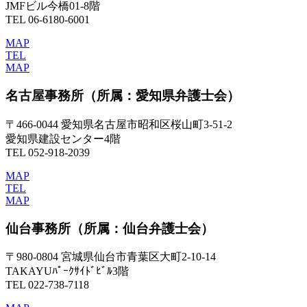
JMFビル今橋01-8階
TEL 06-6180-6001
MAP
TEL
MAP
名古屋事務所
（所属：愛知県弁護士会）
〒466-0044 愛知県名古屋市昭和区桜山町3-51-2
愛知県建設センター4階
TEL 052-918-2039
MAP
TEL
MAP
仙台事務所
（所属：仙台弁護士会）
〒980-0804 宮城県仙台市青葉区大町2-10-14
TAKAYUﾊﾟｰｸｻｲﾄﾞﾋﾞﾙ3階
TEL 022-738-7118