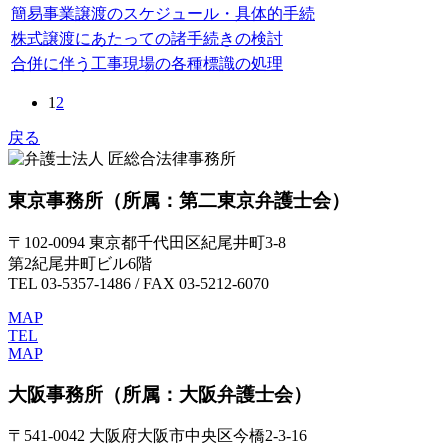
簡易事業譲渡のスケジュール・具体的手続
株式譲渡にあたっての諸手続きの検討
合併に伴う工事現場の各種標識の処理
1
2
戻る
東京事務所
（所属：第二東京弁護士会）
〒102-0094 東京都千代田区紀尾井町3-8
第2紀尾井町ビル6階
TEL 03-5357-1486 / FAX 03-5212-6070
MAP
TEL
MAP
大阪事務所
（所属：大阪弁護士会）
〒541-0042 大阪府大阪市中央区今橋2-3-16