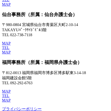
MAP
仙台事務所
（所属：仙台弁護士会）
〒980-0804 宮城県仙台市青葉区大町2-10-14
TAKAYUﾊﾟｰｸｻｲﾄﾞﾋﾞﾙ3階
TEL 022-738-7118
MAP
TEL
MAP
福岡事務所
（所属：福岡県弁護士会）
〒812-0013 福岡県福岡市博多区博多駅東3-14-18
福岡建設会館5階
TEL 092-292-6763
MAP
TEL
MAP
プライバシーポリシー