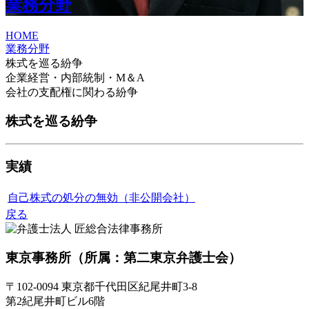
業務分野
HOME
業務分野
株式を巡る紛争
企業経営・内部統制・M＆A
会社の支配権に関わる紛争
株式を巡る紛争
実績
自己株式の処分の無効（非公開会社）
戻る
東京事務所
（所属：第二東京弁護士会）
〒102-0094 東京都千代田区紀尾井町3-8
第2紀尾井町ビル6階