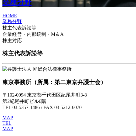
業務分野
HOME
業務分野
株主代表訴訟等
企業経営・内部統制・M＆A
株主対応
株主代表訴訟等
東京事務所
（所属：第二東京弁護士会）
〒102-0094 東京都千代田区紀尾井町3-8
第2紀尾井町ビル6階
TEL 03-5357-1486 / FAX 03-5212-6070
MAP
TEL
MAP