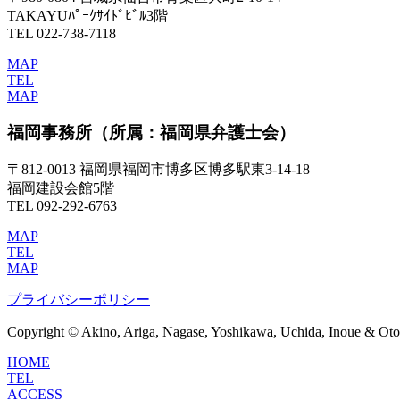
TAKAYUﾊﾟｰｸｻｲﾄﾞﾋﾞﾙ3階
TEL 022-738-7118
MAP
TEL
MAP
福岡事務所
（所属：福岡県弁護士会）
〒812-0013 福岡県福岡市博多区博多駅東3-14-18
福岡建設会館5階
TEL 092-292-6763
MAP
TEL
MAP
プライバシーポリシー
Copyright © Akino, Ariga, Nagase, Yoshikawa, Uchida, Inoue & Otom
HOME
TEL
ACCESS