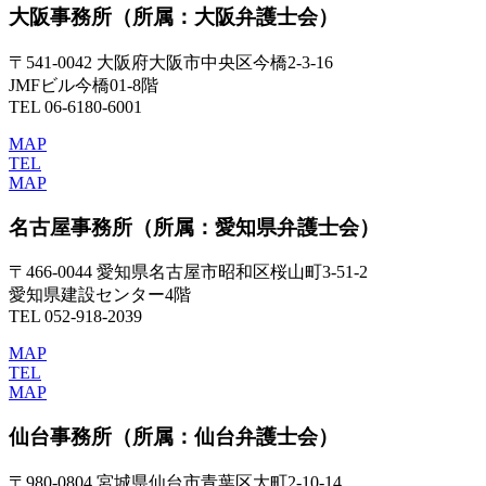
大阪事務所
（所属：大阪弁護士会）
〒541-0042 大阪府大阪市中央区今橋2-3-16
JMFビル今橋01-8階
TEL 06-6180-6001
MAP
TEL
MAP
名古屋事務所
（所属：愛知県弁護士会）
〒466-0044 愛知県名古屋市昭和区桜山町3-51-2
愛知県建設センター4階
TEL 052-918-2039
MAP
TEL
MAP
仙台事務所
（所属：仙台弁護士会）
〒980-0804 宮城県仙台市青葉区大町2-10-14