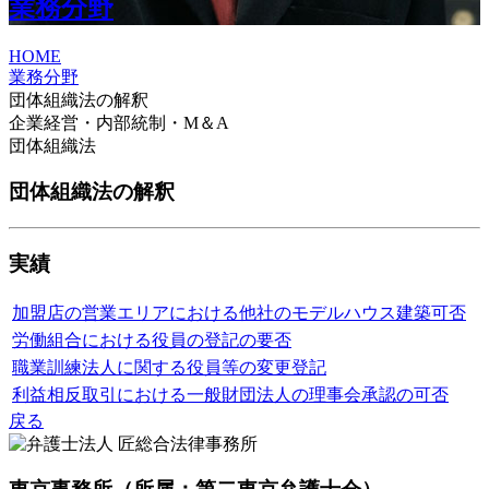
業務分野
HOME
業務分野
団体組織法の解釈
企業経営・内部統制・M＆A
団体組織法
団体組織法の解釈
実績
加盟店の営業エリアにおける他社のモデルハウス建築可否
労働組合における役員の登記の要否
職業訓練法人に関する役員等の変更登記
利益相反取引における一般財団法人の理事会承認の可否
戻る