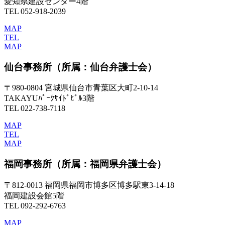
愛知県建設センター4階
TEL 052-918-2039
MAP
TEL
MAP
仙台事務所
（所属：仙台弁護士会）
〒980-0804 宮城県仙台市青葉区大町2-10-14
TAKAYUﾊﾟｰｸｻｲﾄﾞﾋﾞﾙ3階
TEL 022-738-7118
MAP
TEL
MAP
福岡事務所
（所属：福岡県弁護士会）
〒812-0013 福岡県福岡市博多区博多駅東3-14-18
福岡建設会館5階
TEL 092-292-6763
MAP